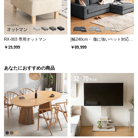
l
l
RX-003 専用オットマン
[幅240cm・ 傷に強いペット対応生
地] ワイドカウチソファ ロースタ
￥19,999
￥89,999
イル
あなたにおすすめの商品