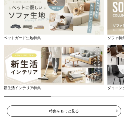
ペットガード生地特集
ソファ特集
新生活インテリア特集
ダイニング
特集をもっと見る