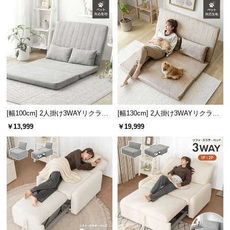
l
l
[幅100cm] 2人掛け3WAYリクライ
[幅130cm] 2人掛け3WAYリクライ
ニングソファ コンパクトタイプ
ニングソファ
￥13,999
￥19,999