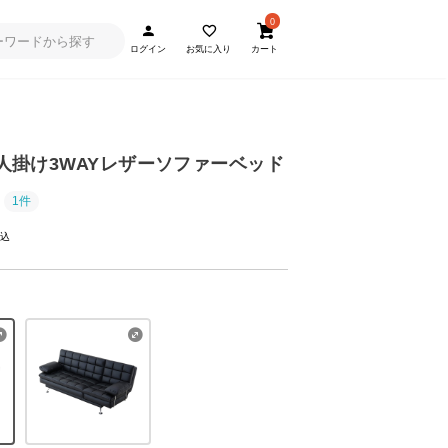
0
ログイン
お気に入り
カート
] 3人掛け3WAYレザーソファーベッド
1件