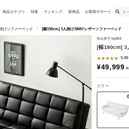
商品カテゴリ
特集
ランキング
新商品
お客様サポート
人掛けソファーベッド
[幅190cm] 3人掛け3WAYレザーソファーベッド
商品番号
hy003
[幅190cm
5.00
¥
49,999
カラー