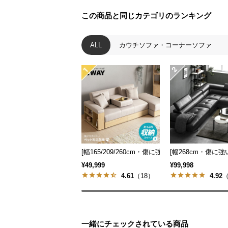
この商品と同じカテゴリのランキング
ALL
カウチソファ・コーナーソファ
[幅165/209/260cm・傷に強いペット対応生地
[幅268cm・傷に
¥49,999
¥99,998
4.61
（18）
4.92
（
一緒にチェックされている商品