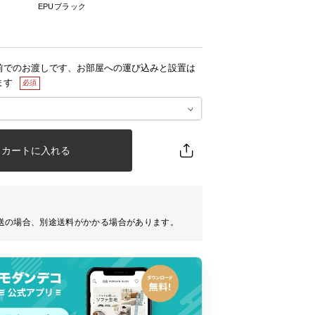
EPUブラック
前でのお渡しです、お部屋への運び込みと設置は
ます
カートに入れる
送の場合、別途送料がかかる場合があります。