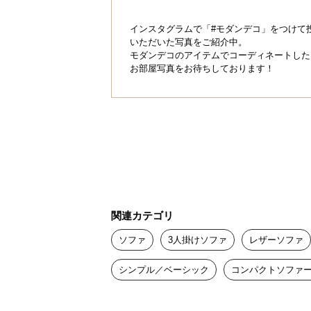
インスタグラムで「#モダンデコ」をつけて
いただいた写真をご紹介中。
モダンデコのアイテムでコーディネートした
お部屋写真をお待ちしております！
関連カテゴリ
ソファ
3人掛けソファ
レザーソファ
シンプル／ベーシック
コンパクトソファ