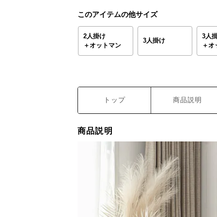
このアイテムの他サイズ
2人掛け
3人
3人掛け
＋オットマン
＋オ
トップ
商品説明
商品説明