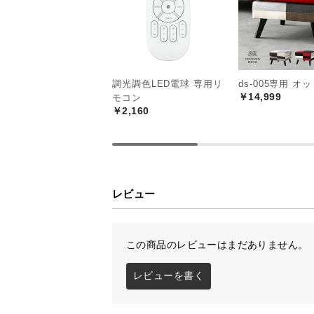
調光調色LED電球 専用リ
ds-005専用 オ
￥14,999
モコン
￥2,160
レビュー
この商品のレビューはまだありません。
レビューを書く