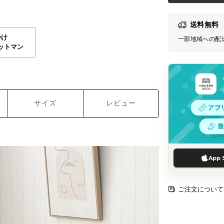
送料無料
掛け
一部地域への配
ットマン
サイズ
レビュー
App 
ご注文について