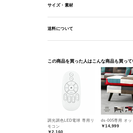
サイズ・素材
送料について
この商品を買った人はこんな商品も買って
調光調色LED電球 専用リ
ds-005専用 オ
￥14,999
モコン
￥2,160