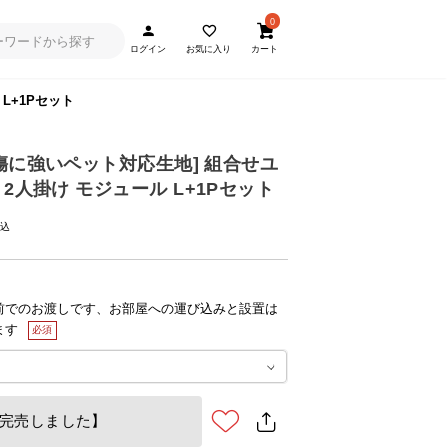
0
ログイン
お気に入り
カート
L+1Pセット
・傷に強いペット対応生地] 組合せユ
2人掛け モジュール L+1Pセット
前でのお渡しです、お部屋への運び込みと設置は
ます
完売しました】