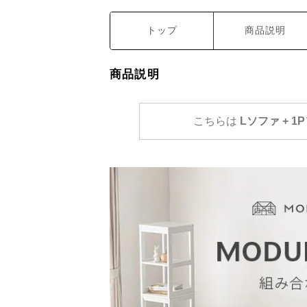
トップ
商品説明
商品説明
こちらは
Lソファ + 1