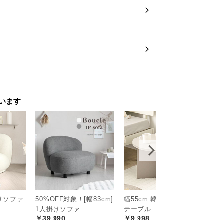
います
掛けソファ
50%OFF対象！[幅83cm]
幅55cm 韓国風 ラウンド
1人掛けソファ
テーブル
￥39,990
￥9,998