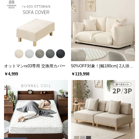
オットマンrx03専用 交換用カバー
50%OFF対象！[幅180cm] 2人掛け
ソファ
￥4,999
￥119,998