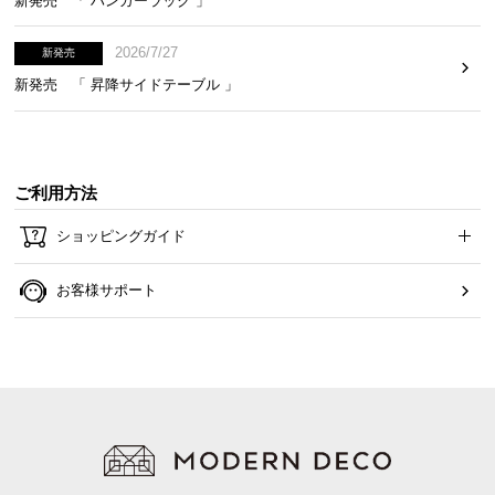
新発売 「 ハンガーラック 」
2026/7/27
新発売
新発売 「 昇降サイドテーブル 」
ご利用方法
ショッピングガイド
お客様サポート