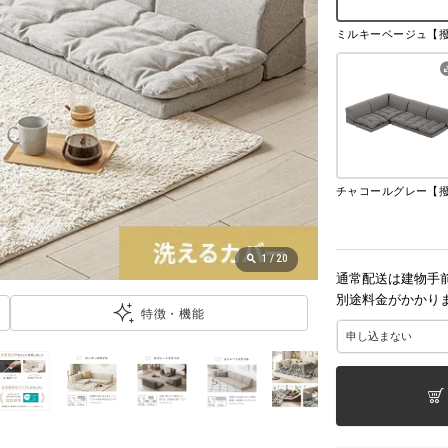
1
/
20
通常配送は建物手
別途料金がかかり
特徴・機能