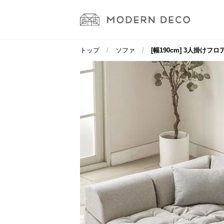
トップ
ソファ
[幅190cm] 3人掛け