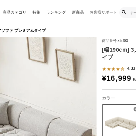
商品カテゴリ
特集
ランキング
新商品
お客様サポート
フロアソファ プレミアムタイプ
商品番号
xlsf03
[幅190cm
イプ
4.33
¥
16,999
カラー