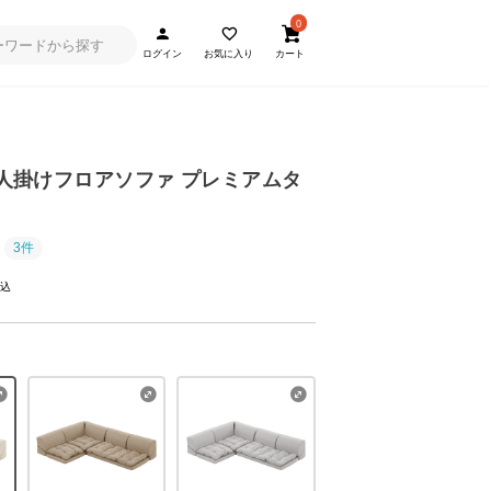
0
ログイン
お気に入り
カート
] 3人掛けフロアソファ プレミアムタ
3件