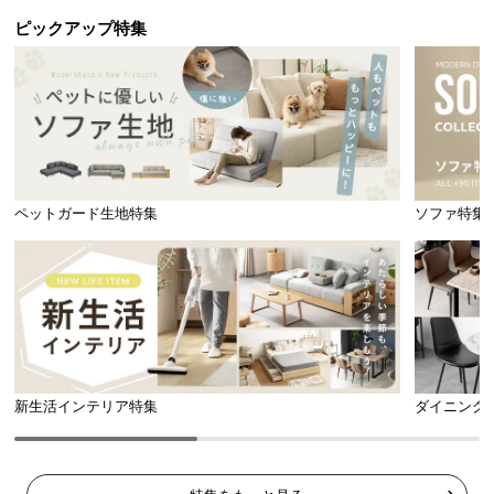
パーツを採用しました。
ピックアップ特集
スピードロック機能搭載
背もたれをフラットに戻す必要がないため、壁際な
どでも最小限のスペースで角度調節ができます。
ペットガード生地特集
ソファ特集
新生活インテリア特集
ダイニング