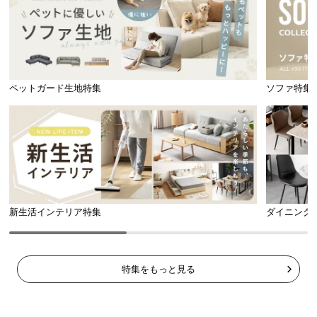
高い安全性の証であるF☆☆☆☆獲得
合板や接着剤などは低ホルムの最高等級F☆☆☆☆を獲得した素材を使
用しております。
ペットガード生地特集
ソファ特集
ホルムアルデヒド放散等級
F☆☆☆☆
新生活インテリア特集
ダイニング
特集をもっと見る