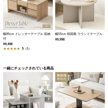
l
l
幅85cm ドレッサーテーブル 収納
幅55cm 韓国風 ラウンドテーブル
付
¥9,998
¥9,498
5
（5）
一緒にチェックされている商品
大容量の収納スペース