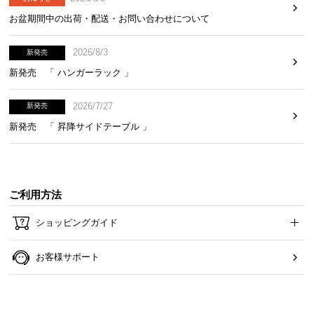
お盆期間中の出荷・配送・お問い合わせについて
2026/8/3
新発売
新発売 「 ハンガーラック 」
2026/7/27
新発売
新発売 「 昇降サイドテーブル 」
ご利用方法
ショッピングガイド
ナチュラル×アイボリー
お客様サポート