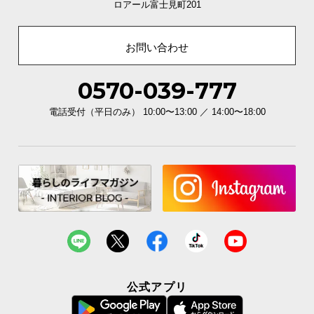
ロアール富士見町201
直径
高さ
お問い合わせ
約60㎝
約55㎝
0570-039-777
電話受付（平日のみ） 10:00〜13:00 ／ 14:00〜18:00
充実のアフターサービス
商品のお届けから、ご購入後のアフターサービスま
で、トータルでご満足頂けるように努めています。
公式アプリ