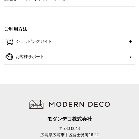
耐荷重
約50㎏
ご利用方法
商品サイズ
ショッピングガイド
お客様サポート
※単位は「センチメートル」になります
モダンデコ株式会社
〒730-0043
広島県広島市中区富士見町16-22