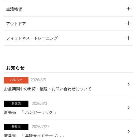
生活雑貨
アウトドア
安心して使える耐荷重
フィットネス・トレーニング
耐荷重は
約50㎏
。重たいものをたくさん並べてもし
っかり支えてくれるので安心です。
お知らせ
2026/8/5
お知らせ
お盆期間中の出荷・配送・お問い合わせについて
2026/8/3
新発売
新発売 「 ハンガーラック 」
2026/7/27
新発売
新発売 「 昇降サイドテーブル 」