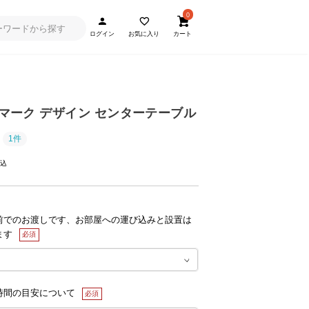
0
ログイン
お気に入り
カート
ンマーク デザイン センターテーブル
1件
前でのお渡しです、お部屋への運び込みと設置は
ます
時間の目安について