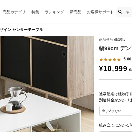
商品カテゴリ
特集
ランキング
新商品
お客様サポート
デザイン センターテーブル
商品番号
dk10tv
幅99cm デ
5.00
¥
10,999
通常配送は建物手
別途料金がかかり
組み立てにかかる