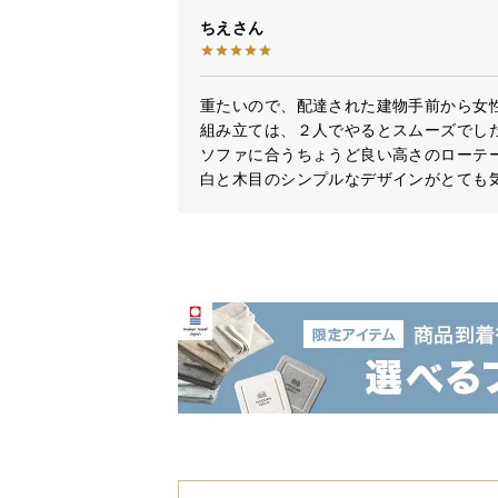
ちえ
重たいので、配達された建物手前から女性
組み立ては、２人でやるとスムーズでした
ソファに合うちょうど良い高さのローテー
白と木目のシンプルなデザインがとても