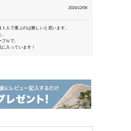
2024/12/09
１人で運ぶのは難しいと思います。

。

ブルで、

気に入っています！