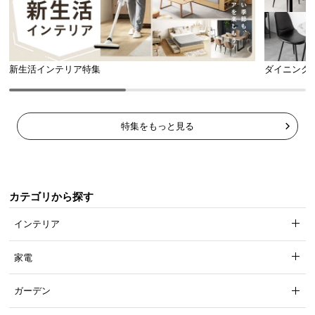
スライドレールで開閉なめらか
たくさん収納すると重くなってしまいがちな引き出
しの開閉も、少しの力で簡単に行えます。
新生活インテリア特集
ダイニング
特集をもっと見る
カテゴリから探す
インテリア
家電
ガーデン
多用途に使える高さ設計