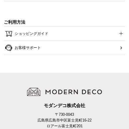
ワイドで使いやすい天板サイズ
ご利用方法
横幅約43㎝の広々とした天板。ライトを置いたり、
サイドテーブルとしても使えるワイドサイズです。
ショッピングガイド
お客様サポート
モダンデコ株式会社
〒730-0043
横幅
奥行き
広島県広島市中区富士見町16-22
ロアール富士見町201