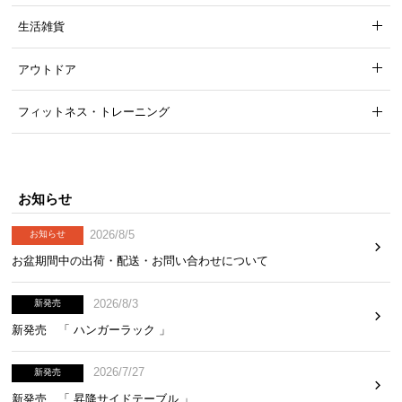
生活雑貨
アウトドア
安心して使える耐荷重
フィットネス・トレーニング
耐荷重は
約50㎏
。重たいものをたくさん並べてもし
っかり支えてくれるので安心です。
お知らせ
2026/8/5
お知らせ
お盆期間中の出荷・配送・お問い合わせについて
2026/8/3
新発売
新発売 「 ハンガーラック 」
2026/7/27
新発売
新発売 「 昇降サイドテーブル 」