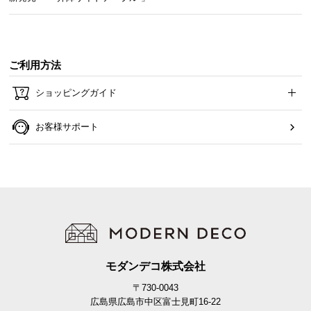
耐荷重
約50㎏
ご利用方法
商品サイズ
ショッピングガイド
お客様サポート
※単位は「センチメートル」になります
モダンデコ株式会社
〒730-0043
広島県広島市中区富士見町16-22