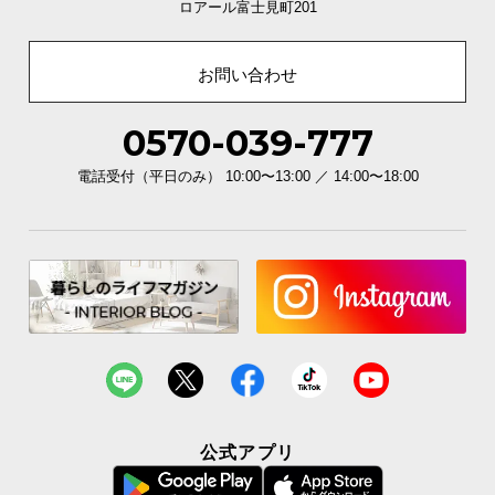
ロアール富士見町201
直径
高さ
お問い合わせ
約60㎝
約55㎝
0570-039-777
電話受付（平日のみ） 10:00〜13:00 ／ 14:00〜18:00
充実のアフターサービス
商品のお届けから、ご購入後のアフターサービスま
で、トータルでご満足頂けるように努めています。
公式アプリ