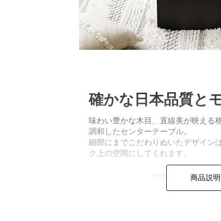
確かな日本品質と
味わい豊かな木目、直線美が映える
調和したセンターテーブル。
細部にまでこだわりぬいたデザイン
ク上の空間にしてくれます。
商品説明