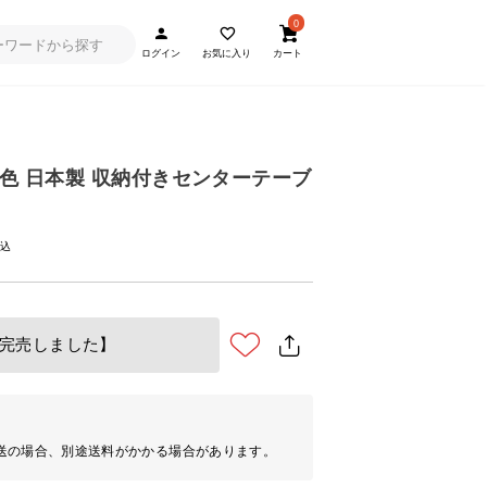
0
ログイン
お気に入り
カート
全2色 日本製 収納付きセンターテーブ
完売しました】
送の場合、別途送料がかかる場合があります。