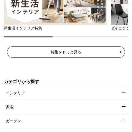
新生活インテリア特集
ダイニング
短い辺にも椅子を入れられる
短い辺にもチェアを置ける4本脚タイプなので、来客
特集をもっと見る
用の席をプラスしても窮屈感がありません。
カテゴリから探す
インテリア
家電
ガーデン