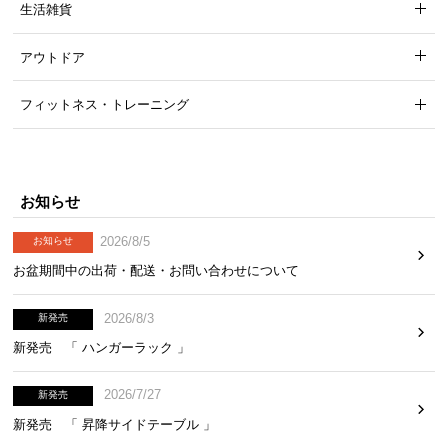
生活雑貨
アウトドア
しなやかな座り心地のチェア
フィットネス・トレーニング
ラタンの優れた通気性と程よい弾力で、オールシー
ズン快適な座り心地を実現しています。
お知らせ
2026/8/5
お知らせ
お盆期間中の出荷・配送・お問い合わせについて
2026/8/3
新発売
新発売 「 ハンガーラック 」
2026/7/27
新発売
新発売 「 昇降サイドテーブル 」