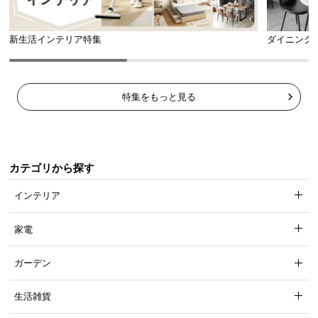
新生活インテリア特集
ダイニング
特集をもっと見る
カテゴリから探す
インテリア
家電
耐久性をプラスする補強フレーム
ガーデン
天板裏には強度のあるスチールを使用した補強フレームを設置。天板
生活雑貨
の反りやねじれを防止します。