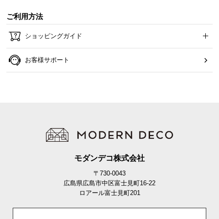
耐荷重は約15kg。重たいものをたくさん並べてもしっかり支えてくれ
ご利用方法
るので安心です。
ショッピングガイド
耐荷重
約15kg
お客様サポート
モダンデコ株式会社
〒730-0043
広島県広島市中区富士見町16-22
ロアール富士見町201