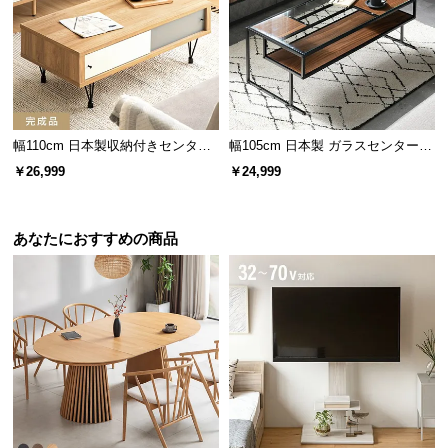
l
l
幅110cm 日本製収納付きセンター
幅105cm 日本製 ガラスセンターテ
テーブル TCT-007
ーブル
￥26,999
￥24,999
あなたにおすすめの商品