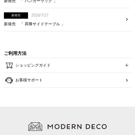
新発売 「 ハンガーラック 」
2026/7/27
新発売
新発売 「 昇降サイドテーブル 」
ご利用方法
ショッピングガイド
お客様サポート