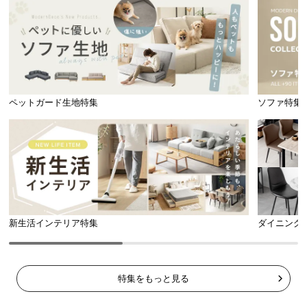
3ヶ月保証
ペットガード生地特集
ソファ特集
安心と信頼の「3ヶ月保証」
機能の損壊・部品の紛失など予期せぬトラブルに
も無償で対応。ご購入3ヶ月以内に不具合が発生し
た場合、新しくご交換させて頂きます。
新生活インテリア特集
ダイニング
特集をもっと見る