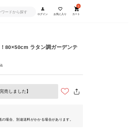
0
ログイン
お気に入り
カート
象！80×50cm ラタン調ガーデンテ
完売しました】
送の場合、別途送料がかかる場合があります。