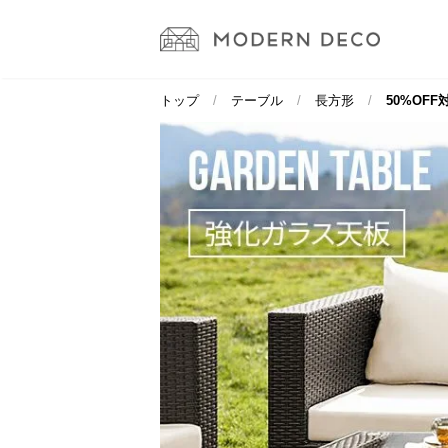
トップ
テーブル
長方形
50%OFF