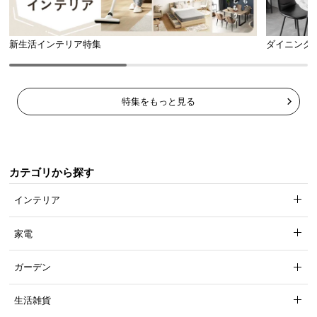
新生活インテリア特集
ダイニング
特集をもっと見る
カテゴリから探す
インテリア
家電
F☆☆☆☆（エフ・フォースター）とは
ホルムアルデヒドの放散量を段階別に定めた規格
ガーデン
の中で、放散量が0.12mg/l以下の素材のみが獲得
できる、最も安全だと認定された等級になりま
す。
生活雑貨