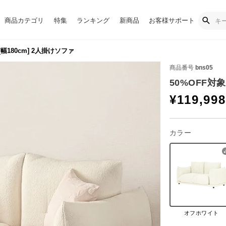
商品カテゴリ
特集
ランキング
新商品
お客様サポート
幅180cm] 2人掛けソファ
商品番号
bns05
50%OFF対象
¥
119,998
カラー
オフホワイト