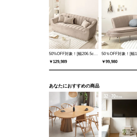
50%OFF対象！[幅206.5cm]
50％OFF対象！[幅16
3人掛けソファ
m] 2人掛けソファ
￥129,989
￥99,980
あなたにおすすめの商品