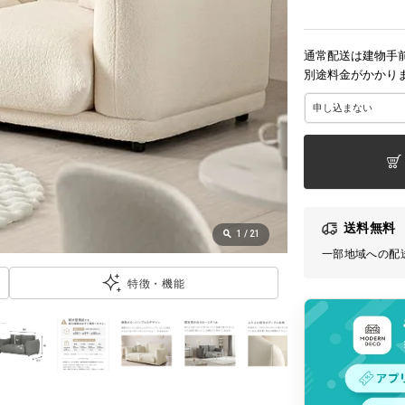
通常配送は建物手
別途料金がかかり
送料無料
1
/
21
一部地域への配
特徴・機能