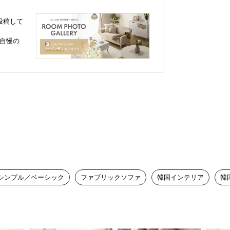
投稿して
自慢の
シンプル／ベーシック
ファブリックソファ
韓国インテリア
韓