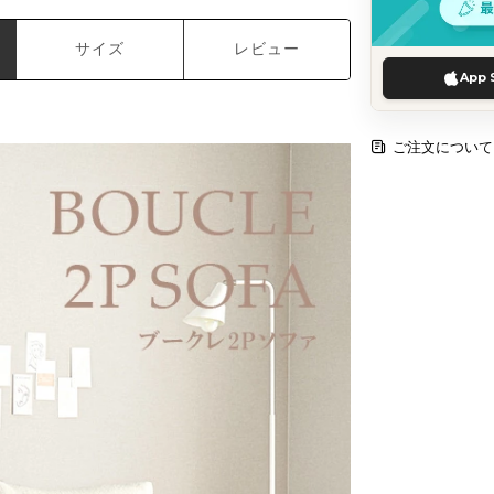
サイズ
レビュー
App 
ご注文について