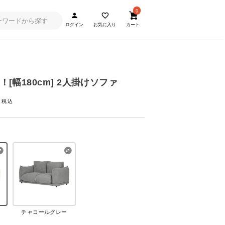
0
ログイン
お気に入り
カート
！[幅180cm] 2人掛けソファ
チャコールグレー