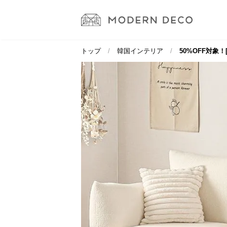
トップ
韓国インテリア
50%OFF対象！[