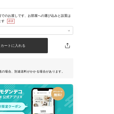
前でのお渡しです、お部屋への運び込みと設置は
ます
カートに入れる
送の場合、別途送料がかかる場合があります。