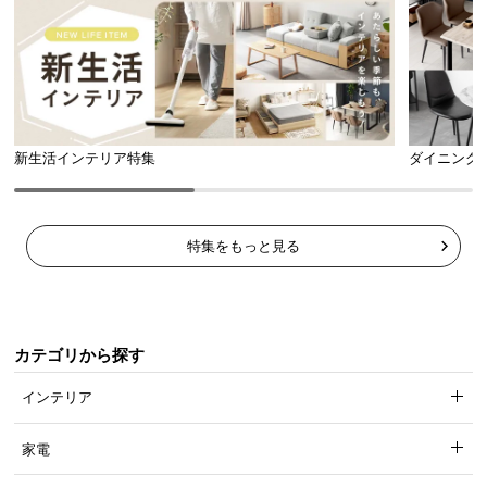
l
l
新生活インテリア特集
ダイニング
特集をもっと見る
カテゴリから探す
インテリア
家電