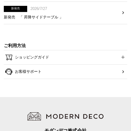
2026/7/27
新発売
新発売 「 昇降サイドテーブル 」
ご利用方法
ショッピングガイド
お客様サポート
モダンデコ株式会社