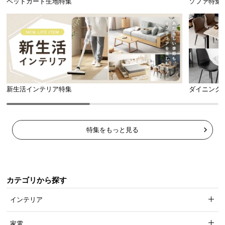
ペットガード生地特集
ソファ特集
l
l
新生活インテリア特集
ダイニング
特集をもっと見る
カテゴリから探す
インテリア
家電