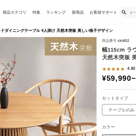
商品カテゴリ
特集
ランキング
新商品
お客様サポート
ウンドダイニングテーブル 4人掛け 天然木突板 美しい格子デザイン
商品番号
skdt02
幅115cm 
天然木突板 
4.80
¥
59,990
セットタイプ
テーブルのみ
カラー