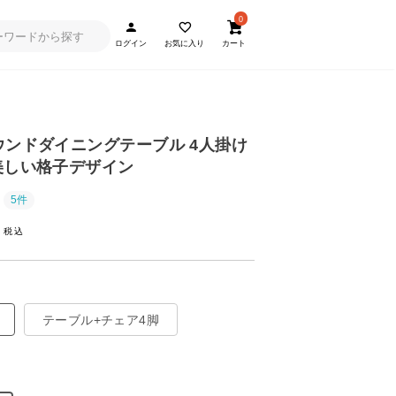
0
ログイン
お気に入り
カート
ラウンドダイニングテーブル 4人掛け
美しい格子デザイン
5件
~
テーブル+チェア4脚