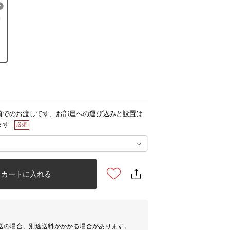
前でのお渡しです、お部屋への運び込みと設置は
ます
カートに入れる
送の場合、別途送料がかかる場合があります。