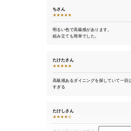
ち
明るい色で高級感があります。

組み立ても簡単でした。
たけた
高級感あるダイニングを探していて一目
すぎる
たけし