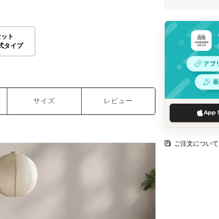
セット
式タイプ
サイズ
レビュー
App 
ご注文について