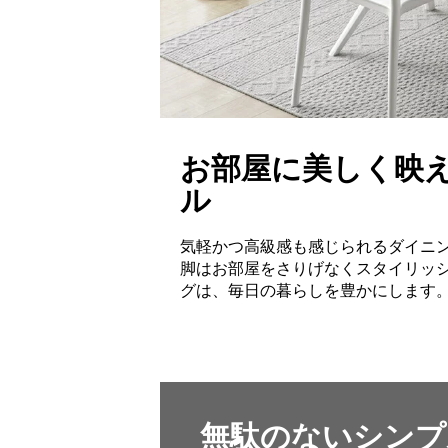
お部屋に美しく映
ル
気軽かつ高級感も感じられるダイニ
脚はお部屋をさりげなくスタイリッ
グは、毎日の暮らしを豊かにします
無駄のないシンプ