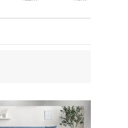
￥
けるサイズ感
サイズ感。2人暮らしや、お子様が小さい