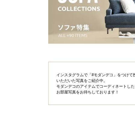
インスタグラムで「#モダンデコ」をつけて
いただいた写真をご紹介中。
モダンデコのアイテムでコーディネートした
お部屋写真をお待ちしております！
横幅
約120㎝