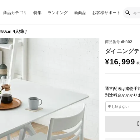
商品カテゴリ
特集
ランキング
新商品
お客様サポート
80cm 4人掛け
商品番号
dhft02
ダイニングテー
¥
16,999
通常配送は建物手
別途料金がかかり
【