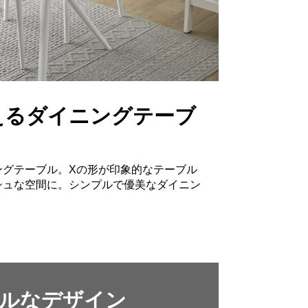
えるダイニングテーブ
ングテーブル。Xの形が印象的なテーブル
シュな空間に。シンプルで優美なダイニン
。
ルなデザイン