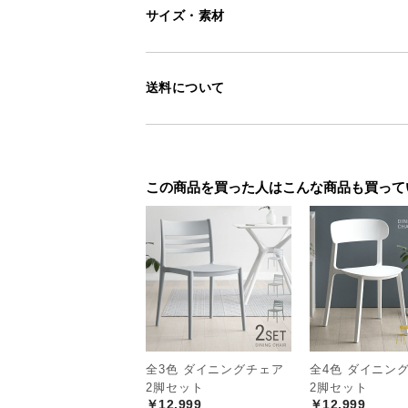
サイズ・素材
送料について
Xの形が目を引くテ
テーブル脚は個性的な雰囲気のある
たアクセントになります。
この商品を買った人はこんな商品も買って
全3色 ダイニングチェア
全4色 ダイニン
2脚セット
2脚セット
￥12,999
￥12,999