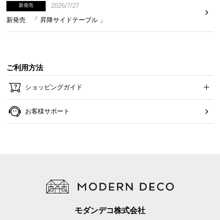
2026/7/27
新発売
新発売 「 昇降サイドテーブル 」
ご利用方法
ショッピングガイド
お客様サポート
モダンデコ株式会社