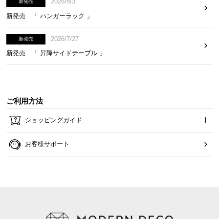
2026/8/3
新発売
新発売 「 ハンガーラック 」
2026/7/27
新発売
新発売 「 昇降サイドテーブル 」
ご利用方法
ショッピングガイド
お客様サポート