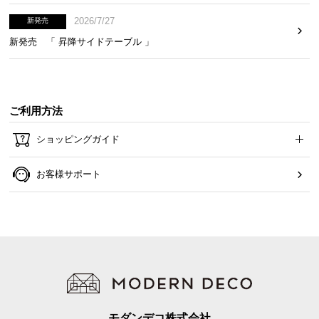
2026/7/27
新発売
新発売 「 昇降サイドテーブル 」
ご利用方法
出し入れしやすいオープン収納
ショッピングガイド
本やリモコンなどの小物を収納できるオープンスペ
ース。出し入れしやすく使い勝手に優れています。
お客様サポート
モダンデコ株式会社