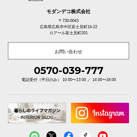
モダンデコ株式会社
〒730-0043
広島県広島市中区富士見町16-22
ロアール富士見町201
体を優しく支える背もたれクッション
屋外用では珍しい背もたれクッション付き。羽毛の
ような感触のシリコンフィルが体を優しく包みま
お問い合わせ
す。
0570-039-777
電話受付（平日のみ） 10:00〜13:00 ／ 14:00〜18:00