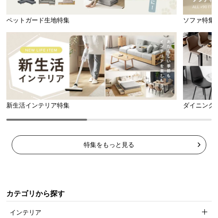
ペットガード生地特集
ソファ特集
安心・安全の耐荷重
大人2人でも安心の、耐荷重
200㎏
の強度。しなやか
な編み込み地がしっかり体を支えます。
新生活インテリア特集
ダイニング
特集をもっと見る
カテゴリから探す
インテリア