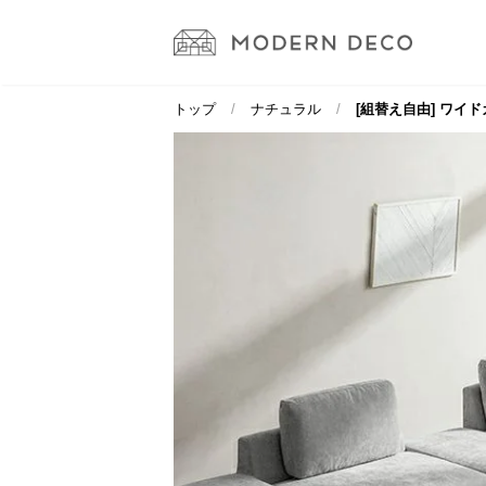
トップ
ナチュラル
[組替え自由] ワイ