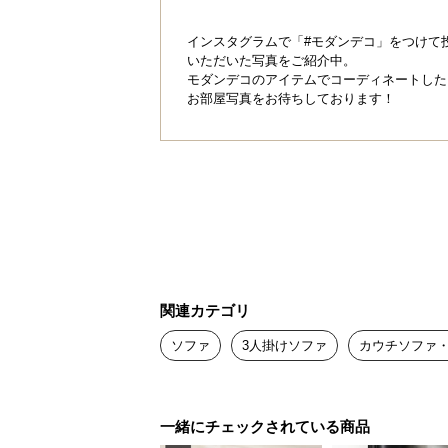
インスタグラムで「#モダンデコ」をつけて
いただいた写真をご紹介中。
モダンデコのアイテムでコーディネートした
お部屋写真をお待ちしております！
関連カテゴリ
ソファ
3人掛けソファ
カウチソファ
一緒にチェックされている商品