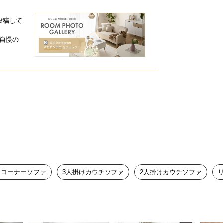
投稿して
自慢の
・コーナーソファ
3人掛けカウチソファ
2人掛けカウチソファ