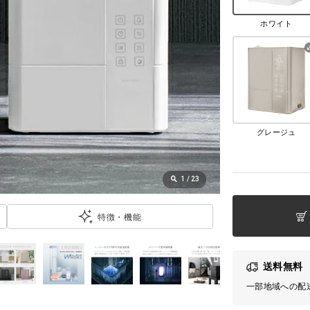
ホワイト
グレージュ
1
/
23
特徴・機能
送料無料
一部地域への配