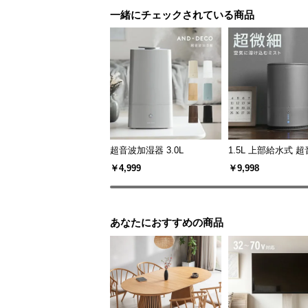
一緒にチェックされている商品
超音波加湿器 3.0L
1.5L 上部給水式 
湿器
￥4,999
￥9,998
あなたにおすすめの商品