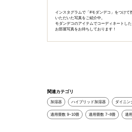
インスタグラムで「#モダンデコ」をつけて
いただいた写真をご紹介中。
モダンデコのアイテムでコーディネートした
お部屋写真をお待ちしております！
関連カテゴリ
加湿器
ハイブリッド加湿器
ダイニン
適用畳数 9~10畳
適用畳数 7~8畳
適用