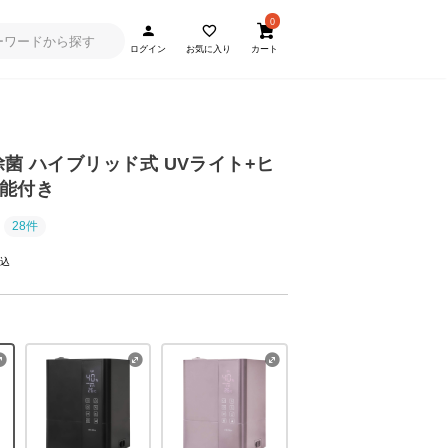
0
ログイン
お気に入り
カート
ル除菌 ハイブリッド式 UVライト+ヒ
能付き
28件