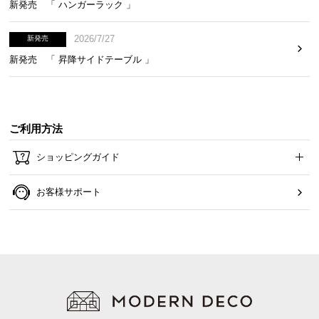
新発売 「 ハンガーラック 」
2026/7/27
新発売
新発売 「 昇降サイドテーブル 」
ご利用方法
ショッピングガイド
お客様サポート