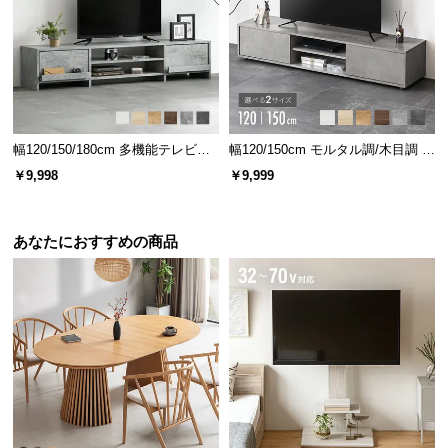
経
路
に
つ
い
て
幅120/150/180cm 多機能テレビボ
幅120/150cm モルタル調/木目調 オ
ード 木目/石目調 オープン収納・
ープン収納・扉収納付きテレビボ
返
￥9,998
￥9,999
引き出し収納付き
ード
品・
キ
あなたにおすすめの商品
ャ
ン
セ
ル
に
つ
い
て