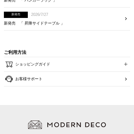
新発売 「 ハンガーラック 」
2026/7/27
新発売
新発売 「 昇降サイドテーブル 」
ご利用方法
ショッピングガイド
お客様サポート