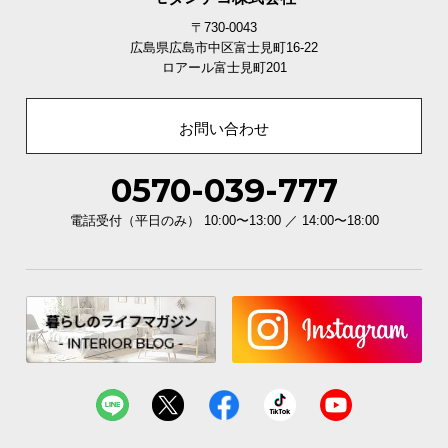
便利な一口コンセントを搭載し、枕元でスマートフ
〒730-0043
ォンやタブレットなどを充電できます。
広島県広島市中区富士見町16-22
ロアール富士見町201
お問い合わせ
0570-039-777
電話受付（平日のみ） 10:00〜13:00 ／ 14:00〜18:00
コンセント
1口（計1200W）
すっきり見せるスライド扉収納