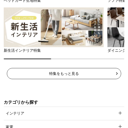
ペットガード生地特集
ソファ特集
開閉しやすいキャスター付き
キャスター付きでたっぷり収納しても開け閉め
楽々。お部屋に合わせて、左右どちらにも組み替え
可能です。
新生活インテリア特集
ダイニング
特集をもっと見る
カテゴリから探す
インテリア
機能的なヘッドボード
家電