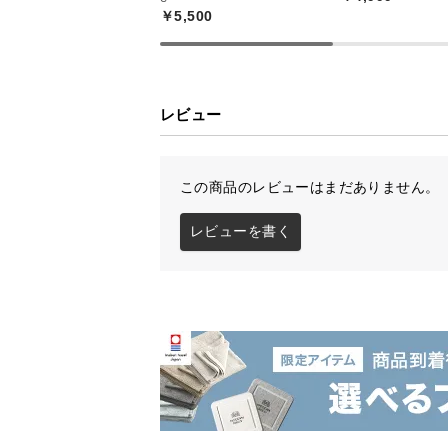
￥5,500
レビュー
この商品のレビューはまだありません。
レビューを書く