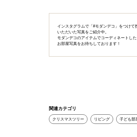
インスタグラムで「#モダンデコ」をつけて
いただいた写真をご紹介中。
モダンデコのアイテムでコーディネートした
お部屋写真をお待ちしております！
関連カテゴリ
クリスマスツリー
リビング
子ども部