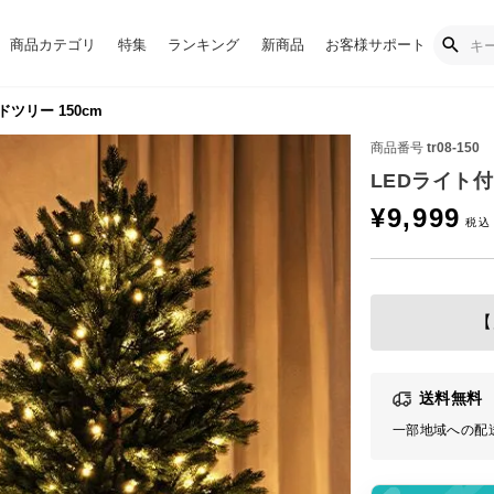
商品カテゴリ
特集
ランキング
新商品
お客様サポート
ツリー 150cm
商品番号
tr08-150
LEDライト付
¥
9,999
【
送料無料
一部地域への配