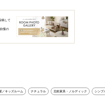
投稿して
自慢の
屋／キッズルーム
ナチュラル
北欧家具・ノルディック
シンプ