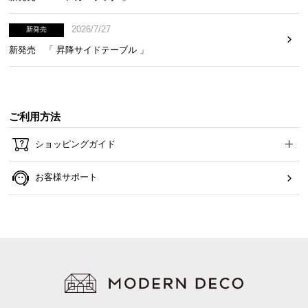
2026/7/27
新発売
新発売 「 昇降サイドテーブル 」
ご利用方法
ショッピングガイド
お客様サポート