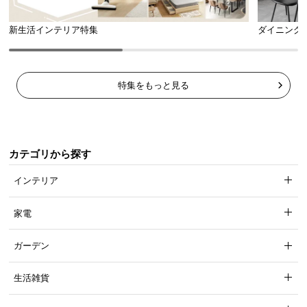
新生活インテリア特集
ダイニング
ギッシリすのこで凸凹を解消
特集をもっと見る
28枚
のすのこ板を贅沢に使用することで、板の隙間
やゴツゴツを感じない快適な寝心地を実現しまし
た。
カテゴリから探す
インテリア
家電
ガーデン
生活雑貨