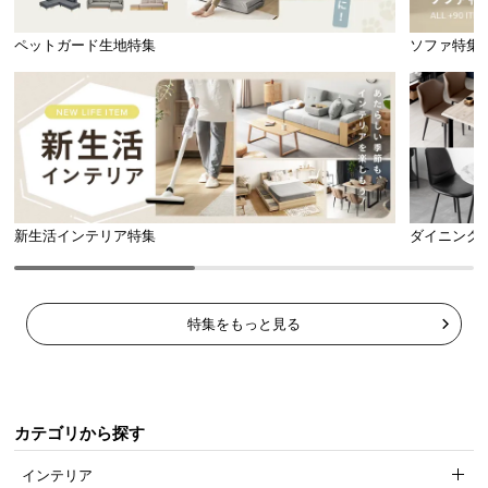
ペットガード生地特集
ソファ特集
新生活インテリア特集
ダイニング
ホワイト×オーク
オーク
特集をもっと見る
グレージュ
ブラックウッド
カテゴリから探す
インテリア