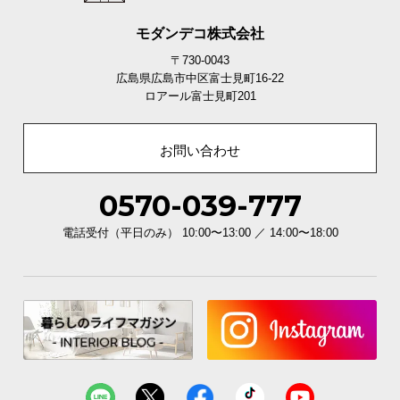
も映える鏡のような艶が空間のグレードを高めま
す。
モダンデコ株式会社
〒730-0043
広島県広島市中区富士見町16-22
ロアール富士見町201
お問い合わせ
0570-039-777
電話受付（平日のみ） 10:00〜13:00 ／ 14:00〜18:00
ホワイトハイグロス
たっぷり収まる引き出し収納