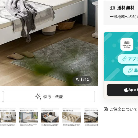
送料無料
一部地域への配
1
/
12
App 
特徴・機能
ご注文について