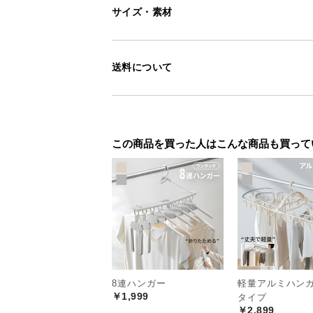
サイズ・素材
送料について
この商品を買った人はこんな商品も買って
くつろぎの時間を
8連ハンガー
軽量アルミハンガ
￥1,999
タイプ
インテリアに馴染む、シンプルなモ
￥2,899