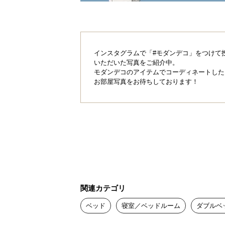
インスタグラムで「#モダンデコ」をつけて
いただいた写真をご紹介中。
モダンデコのアイテムでコーディネートした
お部屋写真をお待ちしております！
関連カテゴリ
ベッド
寝室／ベッドルーム
ダブルベ