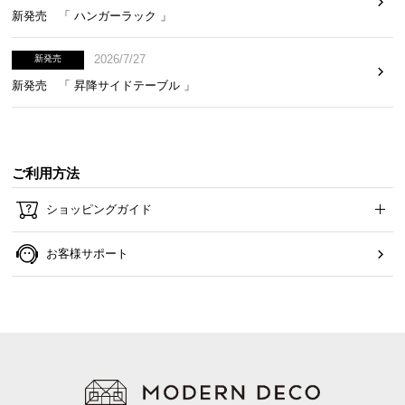
新発売 「 ハンガーラック 」
2026/7/27
新発売
新発売 「 昇降サイドテーブル 」
ご利用方法
ショッピングガイド
お客様サポート