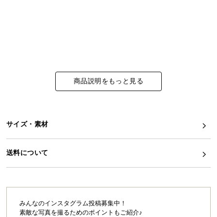
イ
ン
テ
リ
ア
コ
商品説明をもっと見る
ー
デ
ィ
ネ
サイズ・素材
ー
ト
か
送料について
ら
探
す
みんなのインスタグラム投稿募集中！
素敵な写真を撮るためのポイントもご紹介♪