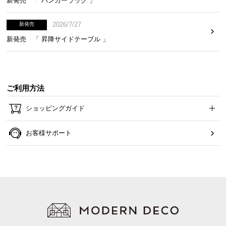
新発売 「 ハンガーラック 」
2026/7/27
新発売
新発売 「 昇降サイドテーブル 」
ご利用方法
ショッピングガイド
お客様サポート