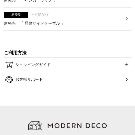
新発売 「 ハンガーラック 」
2026/7/27
新発売
新発売 「 昇降サイドテーブル 」
ご利用方法
ショッピングガイド
お客様サポート