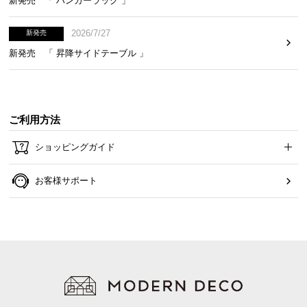
新発売 「 ハンガーラック 」
2026/7/27
新発売
新発売 「 昇降サイドテーブル 」
ご利用方法
ショッピングガイド
お客様サポート