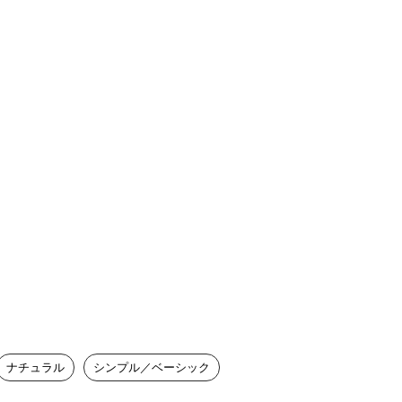
ナチュラル
シンプル／ベーシック