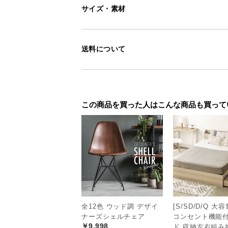
サイズ・素材
コンパクトなのに
送料について
場所をとりすぎないコンパクトなサ
豊富な収納を備えています。
この商品を買った人はこんな商品も買って
全12色 ウッド調 デザイ
[S/SD/D/Q 大
ナーズシェルチェア
コンセント機能
￥9,998
ド 収納左右組み