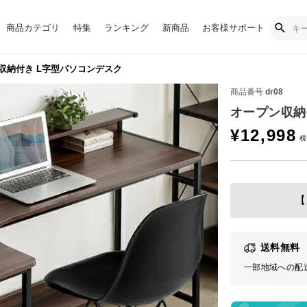
商品カテゴリ
特集
ランキング
新商品
お客様サポート
収納付き L字型パソコンデスク
商品番号
dr08
オープン収納
¥
12,998
【
送料無料
一部地域への配