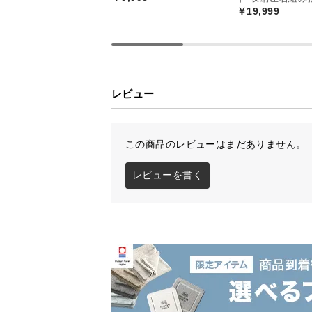
￥19,999
レビュー
横幅
約140㎝
この商品のレビューはまだありません。
レビューを書く
自由度の高いワイ