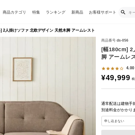
商品カテゴリ
特集
ランキング
新商品
お客様サポート
cm] 2人掛けソファ 北欧デザイン 天然木脚 アームレスト
商品番号
ds-056
[幅180cm
脚 アームレ
4.00
¥
49,999
通常配送は建物手
別途料金がかかり