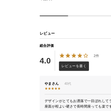
レビュー
総合評価
2件
4.0
レビューを書く
やま
40代
デザインがとてもお洒落で一目ぼれしてラ
座面が程よい硬さで長時間座っても楽です