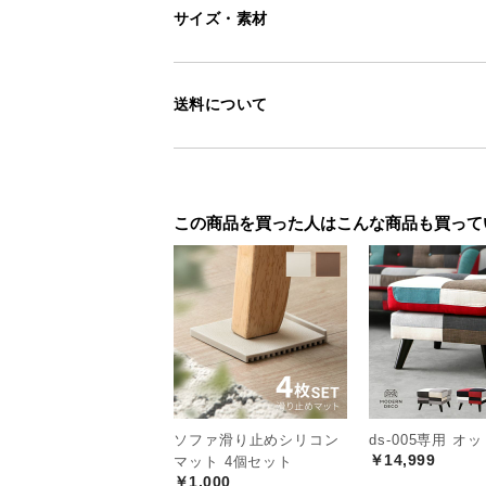
サイズ・素材
送料について
この商品を買った人はこんな商品も買って
ソファ滑り止めシリコン
ds-005専用 オ
￥14,999
マット 4個セット
￥1,000