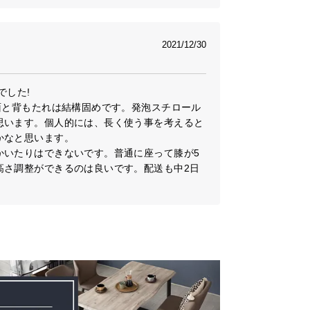
2021/12/30
した!

面と背もたれは結構固めです。発泡スチロール
思います。個人的には、長く使う事を考えると
なと思います。

かいたりはできないです。普通に座って膝が5
高さ調整ができるのは良いです。配送も中2日