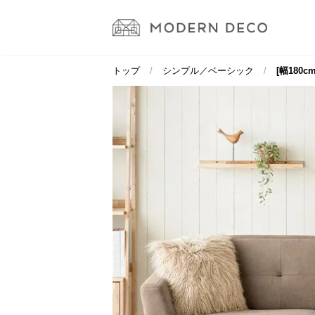
トップ
シンプル／ベーシック
[幅180