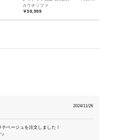
カウチソファ
プ
￥59,999
￥
2024/11/26
テベージュを注文しました！

♪