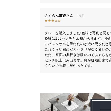
さくらんぼ娘
女性
グレーを購入しました!色味は写真と同じで
横幅は185センチと余裕があります。座
にバスタオルを重ねたのが近い硬さだと
これくらい固めだとヘタリがなく良いのか
ただ、座面の奥行きは狭いのであぐらを
センチ以上はみ出ます。脚が脱着出来て